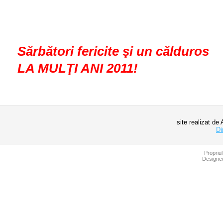
Sărbători fericite şi un călduros
LA MULŢI ANI 2011!
site reali
Di
Propriul
Designe